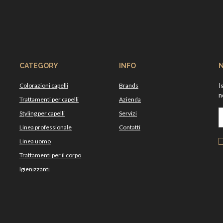
CATEGORY
INFO
Colorazioni capelli
Brands
I
n
Trattamenti per capelli
Azienda
Styling per capelli
Servizi
Linea professionale
Contatti
Linea uomo
Trattamenti per il corpo
Igienizzanti