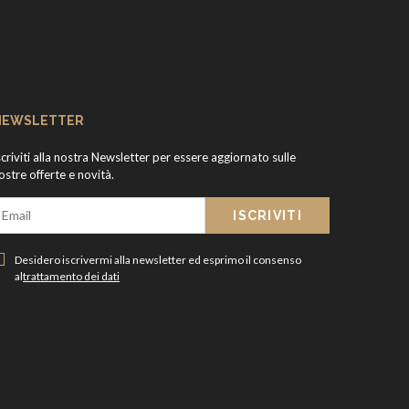
NEWSLETTER
scriviti alla nostra Newsletter per essere aggiornato sulle
ostre offerte e novità.
Desidero iscrivermi alla newsletter ed esprimo il consenso
al
trattamento dei dati