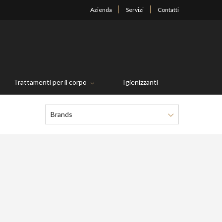
Azienda
Servizi
Contatti
Trattamenti per il corpo
Igienizzanti
Brands