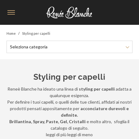
Home
Styling per capelli
Seleziona categoria
Styling per capelli
Reneè Blanche ha ideato una linea di
styling per capelli
adatta a
qualunque esigenza.
Per definire i tuoi capelli, o quelli delle tue clienti, affidati ai nostri
prodotti pensati appositamente per
acconciature durevoli e
definite.
Brillantina, Spray, Paste, Gel, Cristalli
e molto altro, sfoglia il
catalogo di seguito.
leggi di più
leggi di meno