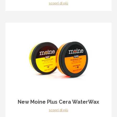
scopri di più
New Moine Plus Cera WaterWax
scopri di più