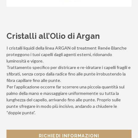
Cristalli all’Olio di Argan
I cristalli liquidi della linea ARGAN oil treatment Renée Blanche
proteggono i tuoi capelli dagli agenti esterni, ridonando
luminosità e vigore.
Trattamento specifico per districare e re-idratare i capelli fragili e
sfibrati, senza corpo dalla radice fino alle punte irrobustendo la
fibra capillare fino alle punte.
Per l’applicazione occorre far scorrere una piccola quantità sul
palmo della mano e massaggiare uniformemente su tutta la
lunghezza del capello, arrivando fino alle punte. Proprio sulle
punte sfregare in modo più incisivo, andando a chiudere le
“doppie punte”.
RICHIEDI INFORMAZIONI