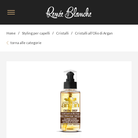
Home
Styling per capelli
Cristalli
Cristalli all’Olio di Argan
torna alle categorie