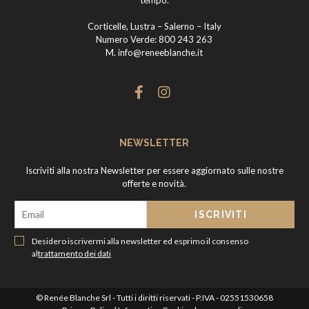
Corticelle, Lustra – Salerno – Italy
Numero Verde:
800 243 263
M.
info@reneeblanche.it
NEWSLETTER
Iscriviti alla nostra Newsletter per essere aggiornato sulle nostre
offerte e novità.
Desidero iscrivermi alla newsletter ed esprimo il consenso
al
trattamento dei dati
© Renée Blanche Srl - Tutti i diritti riservati - P.IVA - 02551530658