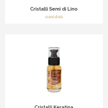
Cristalli Semi di Lino
scopri di più
Cristalli Keratina