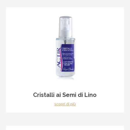
Cristalli ai Semi di Lino
scopri di più