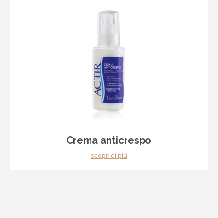
Crema anticrespo
scopri di più