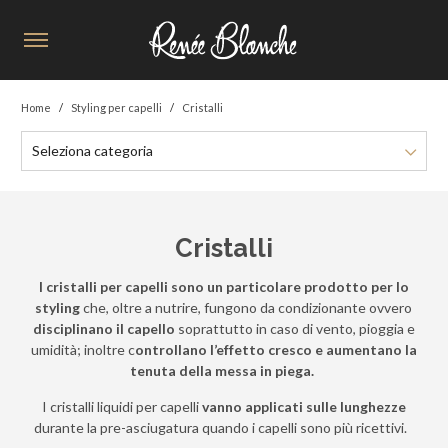
Home
Styling per capelli
Cristalli
Seleziona categoria
Cristalli
I cristalli per capelli sono un particolare prodotto per lo
styling
che, oltre a nutrire, fungono da condizionante ovvero
disciplinano il capello
soprattutto in caso di vento, pioggia e
umidità; inoltre c
ontrollano l’effetto cresco e aumentano la
tenuta della messa in piega.
I cristalli liquidi per capelli
vanno applicati sulle lunghezze
durante la pre-asciugatura quando i capelli sono più ricettivi.