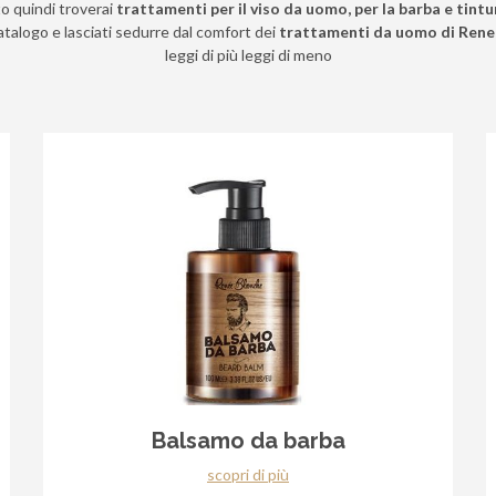
o quindi troverai
trattamenti per il viso da uomo, per la barba e tint
catalogo e lasciati sedurre dal comfort dei
trattamenti da uomo di Rene
leggi di più
leggi di meno
Balsamo da barba
scopri di più