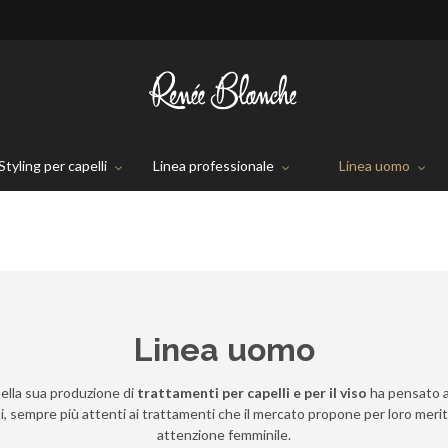
Styling per capelli
Linea professionale
Linea uomo
Linea uomo
ella sua produzione di
trattamenti per capelli e per il viso
ha pensato a
i, sempre più attenti ai trattamenti che il mercato propone per loro meri
attenzione femminile.