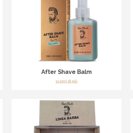
After Shave Balm
scopri di più