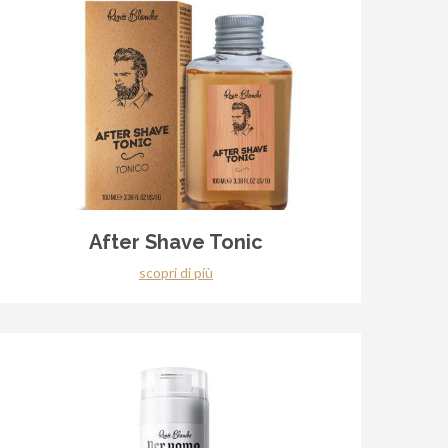
After Shave Tonic
scopri di più