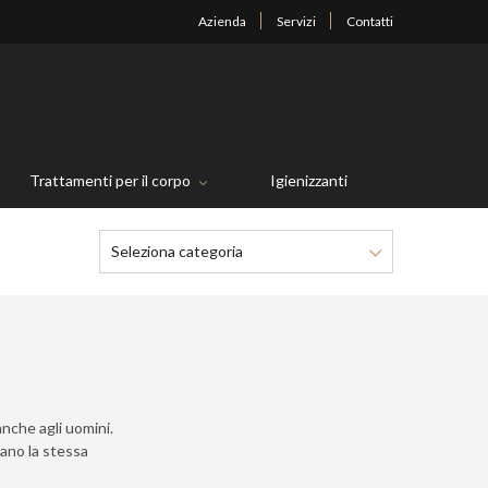
Azienda
Servizi
Contatti
Trattamenti per il corpo
Igienizzanti
Seleziona categoria
nche agli uomini.
tano la stessa