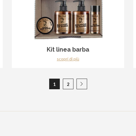
Kit linea barba
scopri di più
1
2