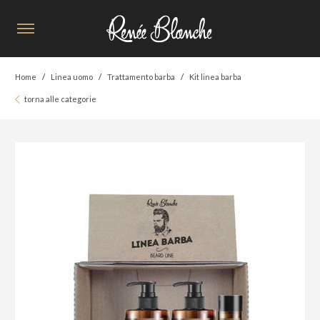
Home
Linea uomo
Trattamento barba
Kit linea barba
torna alle categorie