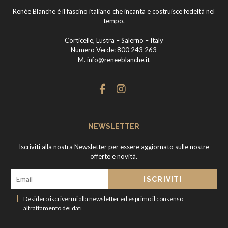
Renée Blanche è il fascino italiano che incanta e costruisce fedeltà nel
tempo.
Corticelle, Lustra – Salerno – Italy
Numero Verde:
800 243 263
M.
info@reneeblanche.it
NEWSLETTER
Iscriviti alla nostra Newsletter per essere aggiornato sulle nostre
offerte e novità.
Desidero iscrivermi alla newsletter ed esprimo il consenso
al
trattamento dei dati