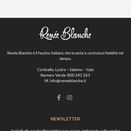
Renée Blanche è il fascino italiano che incanta e costruisce fedeltà nel
tempo.
Corticelle, Lustra – Salerno – Italy
Numero Verde:
800 243 263
M.
info@reneeblanche.it
NEWSLETTER
Iscriviti alla nostra Newsletter per essere aggiornato sulle nostre