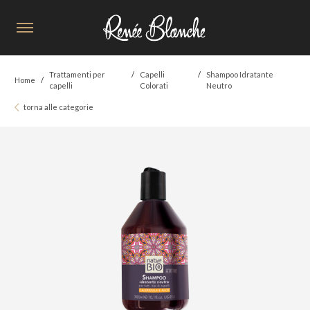
Trattamenti per
Capelli
Shampoo Idratante
Home
capelli
Colorati
Neutro
torna alle categorie